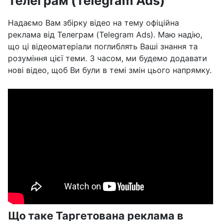
Телеграм (Telegram Ads)
Надаємо Вам збірку відео на тему офіційна
реклама від Телеграм (Telegram Ads). Маю надію,
що ці відеоматеріали поглиблять Ваші знання та
розуміння цієї теми. З часом, ми будемо додавати
нові відео, щоб Ви були в темі змін цього напрямку.
Що таке Таргетована реклама в