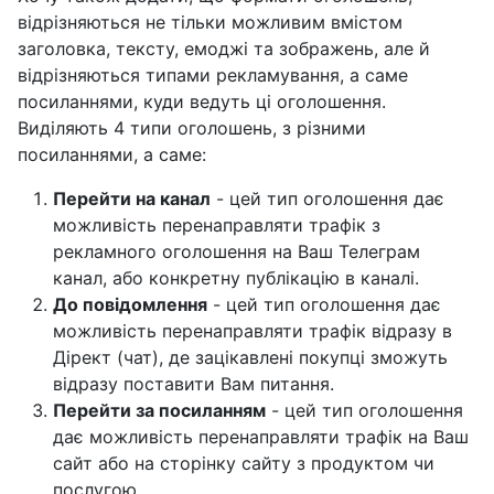
відрізняються не тільки можливим вмістом
заголовка, тексту, емоджі та зображень, але й
відрізняються типами рекламування, а саме
посиланнями, куди ведуть ці оголошення.
Виділяють 4 типи оголошень, з різними
посиланнями, а саме:
Перейти на канал
- цей тип оголошення дає
можливість перенаправляти трафік з
рекламного оголошення на Ваш Телеграм
канал, або конкретну публікацію в каналі.
До повідомлення
- цей тип оголошення дає
можливість перенаправляти трафік відразу в
Дірект (чат), де зацікавлені покупці зможуть
відразу поставити Вам питання.
Перейти за посиланням
- цей тип оголошення
дає можливість перенаправляти трафік на Ваш
сайт або на сторінку сайту з продуктом чи
послугою.