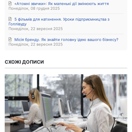
«Атомні звички»: Як маленькі дії змінюють життя
Понеділок, 08 грудня 2025
5 фільмів для натхнення. Уроки підприємництва з
Голлівуду
Понеділок, 22 вересня 2025
Місія бренду. Як знайти головну ідею вашого бізнесу?
Понеділок, 22 вересня 2025
СХОЖІ ДОПИСИ