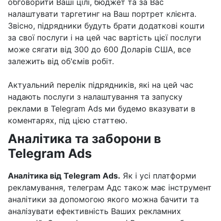
обговорити Ваші цілі, бюджет та за Вас
налаштувати таргетинг на Ваш портрет клієнта.
Звісно, підрядники будуть брати додаткові кошти
за свої послуги і на цей час вартість цієї послуги
може сягати від 300 до 600 Доларів США, все
залежить від об'ємів робіт.
Актуальний перелік підрядників, які на цей час
надають послуги з налаштування та запуску
реклами в Telegram Ads ми будемо вказувати в
коментарях, під цією статтею.
Аналітика та заборони в
Telegram Ads
Аналітика від Telegram Ads.
Як і усі платформи
рекламування, телеграм Адс також має інструмент
аналітики за допомогою якого можна бачити та
аналізувати ефективність Ваших рекламних