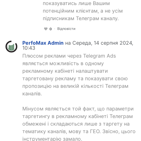
показуватись лише Вашим
потенційним клієнтам, а не усім
підписникам Телеграм каналу.
Відповісти
0
PerfoMax Admin
на Середа, 14 серпня 2024,
10:43
Плюсом реклами через Telegram Ads
являється можливість в одному
рекламному кабінеті налаштувати
таргетовану рекламу та показувати свою
пропозицію на великій кількості Телеграм
каналів.
Мінусом являється той факт, що параметри
таргетингу в рекламному кабінеті Телеграм
обмежені і складаються лише з таргету на
тематику каналів, мову та ГЕО. Звісно, цього
інструментарію замало.