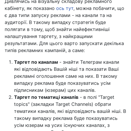
Дивлячись на візуальну складову рекламного
кабінету, як показано
ось тут
, можна побачити, що
є два типи запуску реклами - на канали та на
аудиторії. В такому випадку стратегія буде
полягати в тому, щоб знайти найефективніші
налаштування таргету, з найкращими
результатами. Для цього варто запускати декілька
типів рекламних кампаній, а саме:
Таргет по каналам
- знайти Телеграм канали
які відповідають Вашій ніші та показати Ваші
рекламні оголошення саме на них. В такому
випадку реклама буде показуватись усім
підписникам (юзерам) цих каналів.
Таргет по тематиці каналів
- в полі "Target
topics" (закладки Target Channels) обрати
тематики каналів, які відповідають вашій ніші. В
такому випадку реклама буде показуватись
усім юзерам на усих існуючих каналах, з