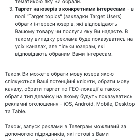
тематикою яку Ви обрали.
Таргет на юзерів з конкретними інтересами
- в
полі "Target topics" (закладки Target Users)
обрати інтереси юзерів, які відповідають
Вашому товару чи послуги яку Ви надаєте. В
такому випадку реклама буде показуватись на
усіх каналах, але тільки юзерам, які
відповідають обраним Вами інтересам.
Також Ви можете обрати мову юзера якою
спілкуються Ваші потенційні клієнти, обрати мову
каналу, обрати таргет по ГЕО-локації а також
обрати тип девайсу на якому будуть показуватись
рекламні оголошення - iOS, Android, Mobile, Desktop
та Table.
Також, запуск реклами в Телеграм можливий за
допомогою підрядників, які готові з Вами