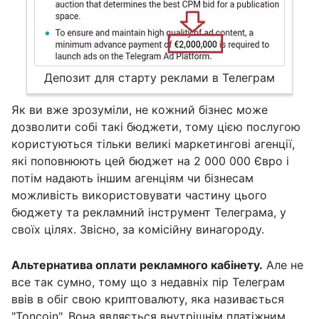
Депозит для старту реклами в Телеграм
Як ви вже зрозуміли, не кожний бізнес може
дозволити собі такі бюджети, тому цією послугою
користуються тільки великі маркетингові агенції,
які поповнюють цей бюджет на 2 000 000 Євро і
потім надають іншим агенціям чи бізнесам
можливість використовувати частину цього
бюджету та рекламний інструмент Телеграма, у
своїх цілях. Звісно, за комісійну винагороду.
Альтернатива оплати рекламного кабінету.
Але не
все так сумно, тому що з недавніх пір Телеграм
ввів в обіг свою криптовалюту, яка називається
"Toncoin". Вона являється внутрішнім платіжним