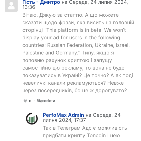
Гість - Дмитро
на Середа, 24 липня 2024,
13:36
Вітаю. Дякую за статтю. А що можете
сказати щодо фрази, яка висить на головній
сторінці "This platform is in beta. We won’t
display your ad for users in the following
countries: Russian Federation, Ukraine, Israel,
Palestine and Germany.". Типу, якщо я
поповню рахунок криптою і запущу
самостійно цю рекламу, то вона не буде
показуватись в Україні? Це точно? А як тоді
невеличкі канали рекламуються? Невже
через посередників, бо це ж дорогувато?
Відповісти
0
PerfoMax Admin
на Середа, 24
липня 2024, 17:37
Так в Телеграм Адс є можливість
придбати крипту Toncoin і нею