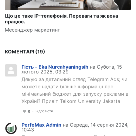
Що це таке IP-телефонія. Переваги та як вона
працює.
Месенджер маркетинг
КОМЕНТАРІ
19
Гість - Eka Nurcahyaningsih
на Субота, 15
лютого 2025, 03:29
Дякую за детальний огляд Telegram Ads; чи
можете надати більше інформації про
мінімальний бюджет для запуску реклами в
Україні? Привіт Telkom University Jakarta
Відповісти
0
PerfoMax Admin
на Середа, 14 серпня 2024,
10:43