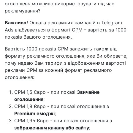
оголошень можливо використовувати під час
рекламування?
Важливо!
Оплата рекламних кампаній в Telegram
Ads відбувається в форматі CPM - вартість за 1000
показів Вашого оголошення.
Вартість 1000 показів CPM залежить також від
формату рекламного оголошення, яке Ви обираєте,
тому надаю Вам тарифи з відображенням вартості
реклами CPM за кожний формат рекламного
оголошення:
CPM 1,5 Євро - при показі
Звичайне
оголошення
;
CPM 1,8 Євро - при показі оголошення з
Premium емоджі
;
CPM 1,95 Євро - при показі оголошення з
зображенням каналу або сайту
;