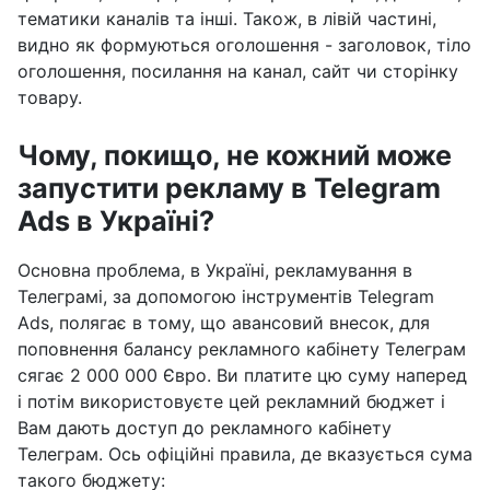
тематики каналів та інші. Також, в лівій частині,
видно як формуються оголошення - заголовок, тіло
оголошення, посилання на канал, сайт чи сторінку
товару.
Чому, покищо, не кожний може
запустити рекламу в Telegram
Ads в Україні?
Основна проблема, в Україні, рекламування в
Телеграмі, за допомогою інструментів Telegram
Ads, полягає в тому, що авансовий внесок, для
поповнення балансу рекламного кабінету Телеграм
сягає 2 000 000 Євро. Ви платите цю суму наперед
і потім використовуєте цей рекламний бюджет і
Вам дають доступ до рекламного кабінету
Телеграм. Ось офіційні правила, де вказується сума
такого бюджету: