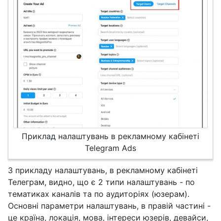
Приклад налаштувань в рекламному кабінеті
Telegram Ads
З прикладу налаштувань, в рекламному кабінеті
Телеграм, видно, що є 2 типи налаштувань - по
тематиках каналів та по аудиторіях (юзерам).
Основні параметри налаштувань, в правій частині -
це країна, локація, мова, інтереси юзерів, девайси,