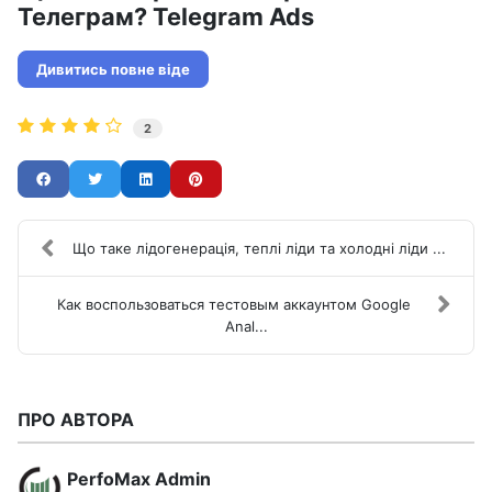
Телеграм? Telegram Ads
Дивитись повне віде
2
Що таке лідогенерація, теплі ліди та холодні ліди ...
Как воспользоваться тестовым аккаунтом Google
Anal...
ПРО АВТОРА
PerfoMax Admin