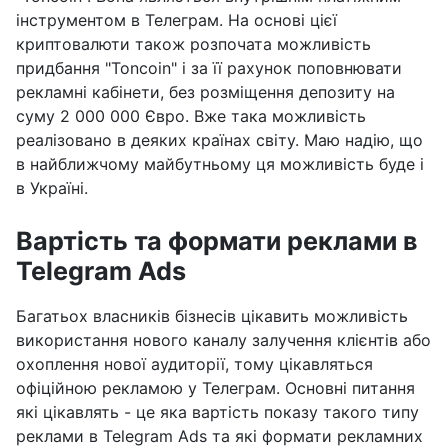
інструментом в Телеграм. На основі цієї
криптовалюти також розпочата можливість
придбання "Toncoin" і за її рахунок поповнювати
рекламні кабінети, без розміщення депозиту на
суму 2 000 000 Євро. Вже така можливість
реалізовано в деяких країнах світу. Маю надію, що
в найближчому майбутньому ця можливість буде і
в Україні.
Вартість та формати реклами в
Telegram Ads
Багатьох власників бізнесів цікавить можливість
використання нового каналу залучення клієнтів або
охоплення нової аудиторії, тому цікавляться
офіційною рекламою у Телеграм. Основні питання
які цікавлять - це яка вартість показу такого типу
реклами в Telegram Ads та які формати рекламних