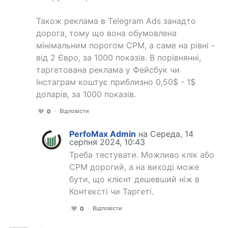
Також реклама в Telegram Ads занадто
дорога, тому що вона обумовлена
мінімальним порогом CPM, а саме на рівні -
від 2 Євро, за 1000 показів. В порівнянні,
таргетована реклама у Фейсбук чи
Інстаграм коштує приблизно 0,50$ - 1$
доларів, за 1000 показів.
Відповісти
0
PerfoMax Admin
на Середа, 14
серпня 2024, 10:43
Треба тестувати. Можливо клік або
CPM дорогий, а на виході може
бути, що клієнт дешевший ніж в
Контексті чи Таргеті.
Відповісти
0