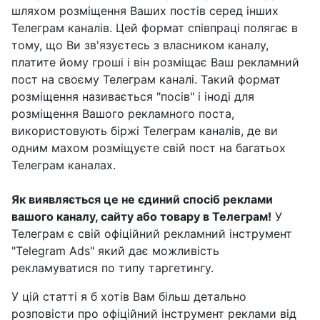
шляхом розміщення Ваших постів серед інших
Телеграм каналів. Цей формат співпраці полягає в
тому, що Ви зв'язуєтесь з власником каналу,
платите йому гроші і він розміщає Ваш рекламний
пост на своєму Телеграм каналі. Такий формат
розміщення називається "посів" і іноді для
розміщення Вашого рекламного поста,
використовують біржі Телеграм каналів, де ви
одним махом розміщуєте свій пост на багатьох
Телеграм каналах.
Як виявляється це не єдиний спосіб реклами
вашого каналу, сайту або товару в Телеграм!
У
Телеграм є свій офіційний рекламний інструмент
"Telegram Ads" який дає можливість
рекламуватися по типу таргетингу.
У цій статті я б хотів Вам більш детально
розповісти про офіційний інструмент реклами від