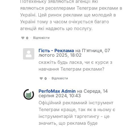
Потехеньку зявляються агенції які
являються реселлерами Телеграм реклами в
Україні. Цей ринок реклами ще молодий в
Україні тому з часом очікується багато
агенцій які надають цю послугу.
Відповісти
0
Гість - Реклама
на П'ятниця, 07
лютого 2025, 18:02
скажіть будь ласка, чи є курси з
навчання Телеграм реклами?
Відповісти
0
PerfoMax Admin
на Середа, 14
серпня 2024, 10:43
Офіційний рекламний інструмент
Телеграм краще, так як в ньому є
інструментарій таргетингу - це
значить, що реклама буде