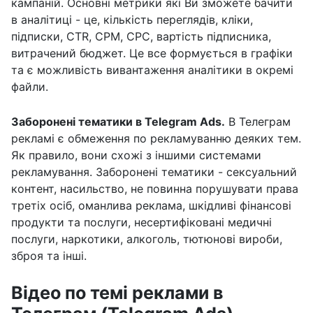
кампаній. Основні метрики які Ви зможете бачити
в аналітиці - це, кількість переглядів, кліки,
підписки, CTR, CPM, CPC, вартість підписника,
витрачений бюджет. Це все формується в графіки
та є можливість вивантаження аналітики в окремі
файли.
Заборонені тематики в Telegram Ads.
В Телеграм
рекламі є обмеження по рекламуванню деяких тем.
Як правило, вони схожі з іншими системами
рекламування. Заборонені тематики - сексуальний
контент, насильство, не повинна порушувати права
третіх осіб, оманлива реклама, шкідливі фінансові
продукти та послуги, несертифіковані медичні
послуги, наркотики, алкоголь, тютюнові вироби,
зброя та інші.
Відео по темі реклами в