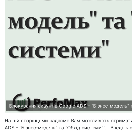
Блокування акаунтів Google ADS - "Бізнес-модель" 
На цій сторінці ми надаємо Вам можливість отримати в
ADS - "Бізнес-модель" та "Обхід системи"". Введіть 