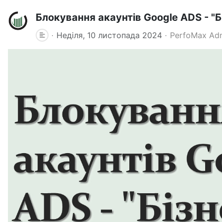
Блокування акаунтів Google ADS - "Б
Неділя, 10 листопада 2024
PerfoMax Ad