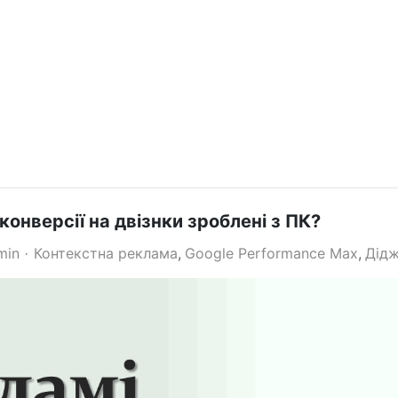
конверсії на двізнки зроблені з ПК?
min
Контекстна реклама
Google Performance Max
Дідж