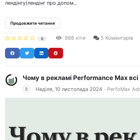
лендінгу(лендінг про допом...
Продовжити читання
988 хіти
5 Коментарів
0
Чому в рекламі Performance Max всі 
Неділя, 10 листопада 2024
PerfoMax Ad