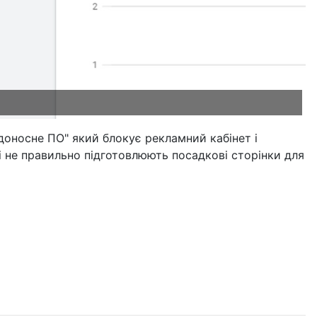
едоносне ПО" який блокує рекламний кабінет і
і не правильно підготовлюють посадкові сторінки для