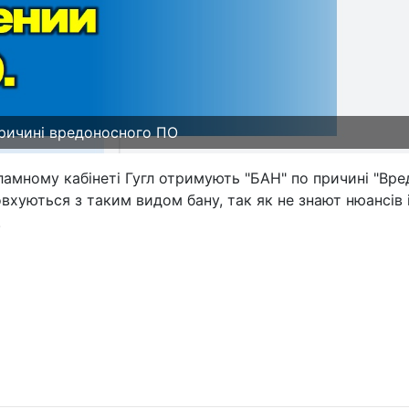
причині вредоносного ПО
ламному кабінеті Гугл отримують "БАН" по причині "Вр
вхуються з таким видом бану, так як не знают нюансів 
.