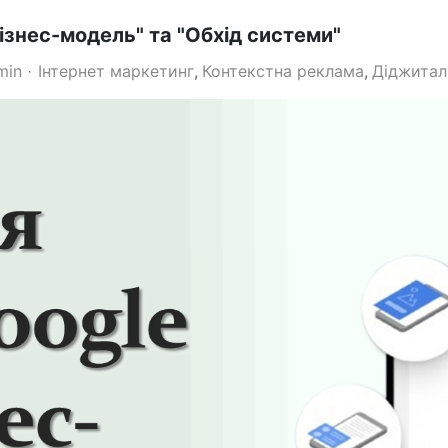
ізнес-модель" та "Обхід системи"
min
Інтернет маркетинг
Контекстна реклама
Діджитал