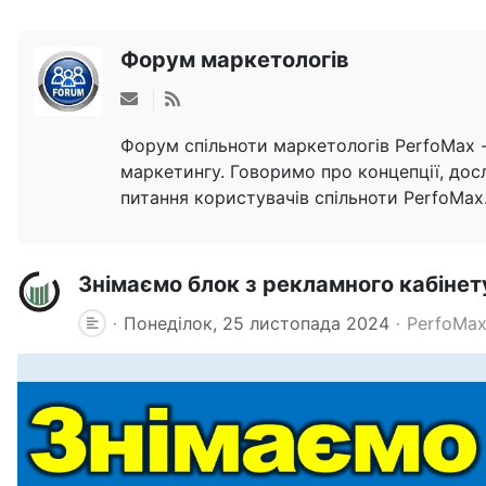
Форум маркетологів
Форум спільноти маркетологів PerfoMax -
маркетингу. Говоримо про концепції, досл
питання користувачів спільноти PerfoMax
Знімаємо блок з рекламного кабінет
Понеділок, 25 листопада 2024
PerfoMax