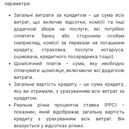
параметри:
Загальні витрати за кредитом – це сума всіх
витрат, що включає відсотки, комісії та інші
додаткові збори на послуги, які потрібно
сплатити банку або стороннім особам
(наприклад, комісії за перекази на погашення
кредиту, страховка, послуги нотаріуса,
оцінювача, кредитного посередника тощо).
Щомісячний платіж – сума, яку необхідно
сплачувати щомісяця, включаючи всі додаткові
витрати.
Загальна вартість кредиту – це сума кредиту,
яку ви отримали, з урахуванням всіх витрат за
кредитом.
Реальна річна процентна ставка (РРС) –
показник, який відображає загальну вартість
кредиту з урахуванням всіх витрат. Він
вказується у відсотках річних.