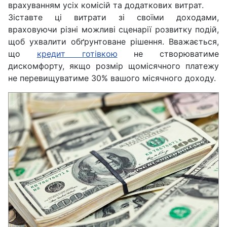
врахуванням усіх комісій та додаткових витрат.
Зіставте ці витрати зі своїми доходами,
враховуючи різні можливі сценарії розвитку подій,
щоб ухвалити обґрунтоване рішення. Вважається,
що
кредит готівкою
не створюватиме
дискомфорту, якщо розмір щомісячного платежу
не перевищуватиме 30% вашого місячного доходу.