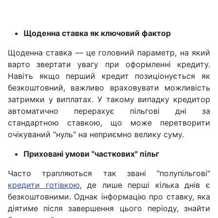
Щоденна ставка як ключовий фактор
Щоденна ставка — це головний параметр, на який
варто звертати увагу при оформленні кредиту.
Навіть якщо перший кредит позиціонується як
безкоштовний, важливо враховувати можливість
затримки у виплатах. У такому випадку кредитор
автоматично перерахує пільгові дні за
стандартною ставкою, що може перетворити
очікуваний "нуль" на неприємно велику суму.
Приховані умови "часткових" пільг
Часто трапляються так звані "полупільгові"
кредити готівкою
, де лише перші кілька днів є
безкоштовними. Однак інформацію про ставку, яка
діятиме після завершення цього періоду, знайти