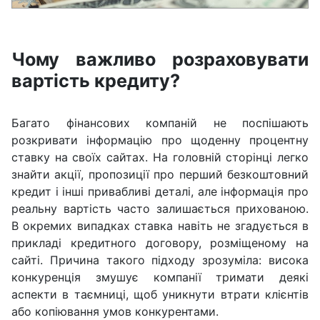
Чому важливо розраховувати
вартість кредиту?
Багато фінансових компаній не поспішають
розкривати інформацію про щоденну процентну
ставку на своїх сайтах. На головній сторінці легко
знайти акції, пропозиції про перший безкоштовний
кредит і інші привабливі деталі, але інформація про
реальну вартість часто залишається прихованою.
В окремих випадках ставка навіть не згадується в
прикладі кредитного договору, розміщеному на
сайті. Причина такого підходу зрозуміла: висока
конкуренція змушує компанії тримати деякі
аспекти в таємниці, щоб уникнути втрати клієнтів
або копіювання умов конкурентами.