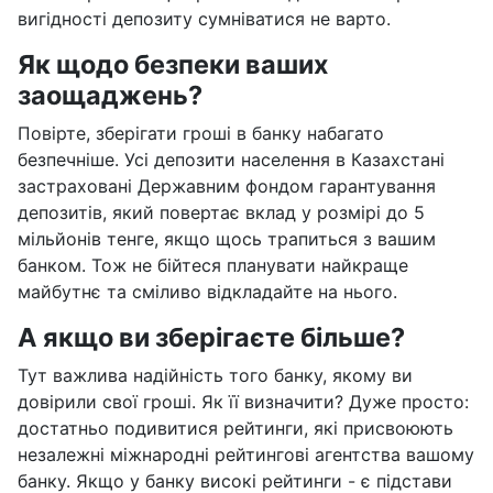
вигідності депозиту сумніватися не варто.
Як щодо безпеки ваших
заощаджень?
Повірте, зберігати гроші в банку набагато
безпечніше. Усі депозити населення в Казахстані
застраховані Державним фондом гарантування
депозитів, який повертає вклад у розмірі до 5
мільйонів тенге, якщо щось трапиться з вашим
банком. Тож не бійтеся планувати найкраще
майбутнє та сміливо відкладайте на нього.
А якщо ви зберігаєте більше?
Тут важлива надійність того банку, якому ви
довірили свої гроші. Як її визначити? Дуже просто:
достатньо подивитися рейтинги, які присвоюють
незалежні міжнародні рейтингові агентства вашому
банку. Якщо у банку високі рейтинги - є підстави