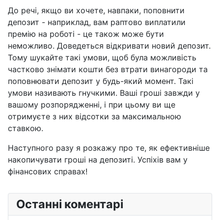
До речі, якщо ви хочете, навпаки, поповнити
депозит - наприклад, вам раптово виплатили
премію на роботі - це також може бути
неможливо. Доведеться відкривати новий депозит.
Тому шукайте такі умови, щоб була можливість
частково знімати кошти без втрати винагороди та
поповнювати депозит у будь-який момент. Такі
умови називають гнучкими. Ваші гроші завжди у
вашому розпорядженні, і при цьому ви ще
отримуєте з них відсотки за максимальною
ставкою.
Наступного разу я розкажу про те, як ефективніше
накопичувати гроші на депозиті. Успіхів вам у
фінансових справах!
Останні коментарі