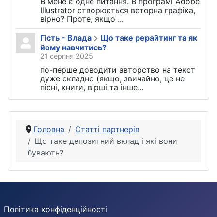
В мене є одне питання. В програмі Adobe
Illustrator створюється веторна графіка,
вірно? Проте, якщо ...
Гість - Влада
Що таке рерайтинг та як
йому навчитись?
21 серпня 2025
по-перше доводити авторство на текст
дуже складно (якщо, звичайно, це не
пісні, книги, вірші та інше...
Головна
Статті партнерів
Що таке депозитний вклад і які вони
бувають?
Політика конфіденційності