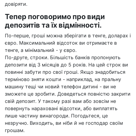
довіряти.
Тепер поговоримо про види
депозитів та їх відмінності.
По-перше, гроші можна зберігати в тенге, доларах і
євро. Максимальний відсоток ви отримаєте в
тенге, а мінімальний - у євро.
По-друге, строки. Більшість банків пропонують
депозити від 3 місяців до 5 років. На цей строк ви
повинні забути про свої гроші. Якщо знадобиться
терміново зняти кошти - наприклад, на пральну
машину тещі чи новий телефон дитині - ви не
зможете це зробити. Доведеться повністю закрити
свій депозит. У такому разі вам або зовсім не
повернуть нараховані відсотки, або виплатять
лише частину винагороди. Погодьтеся, це
незручно. Виходить, ви ніби й не господар своїм
грошам.