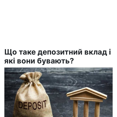
Що таке депозитний вклад і
які вони бувають?