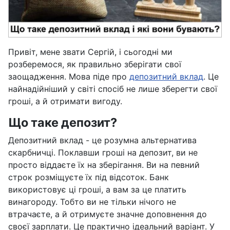
Привіт, мене звати Сергій, і сьогодні ми
розберемося, як правильно зберігати свої
заощадження. Мова піде про
депозитний вклад
. Це
найнадійніший у світі спосіб не лише зберегти свої
гроші, а й отримати вигоду.
Що таке депозит?
Депозитний вклад - це розумна альтернатива
скарбничці. Поклавши гроші на депозит, ви не
просто віддаєте їх на зберігання. Ви на певний
строк розміщуєте їх під відсоток. Банк
використовує ці гроші, а вам за це платить
винагороду. Тобто ви не тільки нічого не
втрачаєте, а й отримуєте значне доповнення до
своєї зарплати. Це практично ідеальний варіант. У